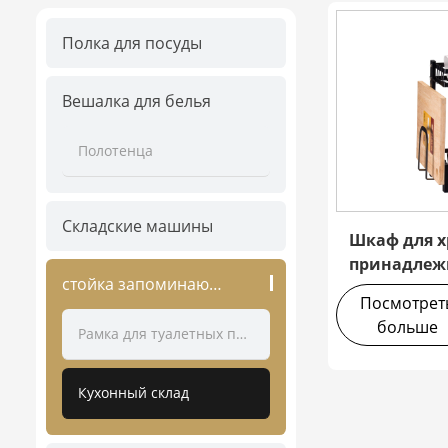
Полка для посуды
Вешалка для белья
Полотенца
Складские машины
Шкаф для х
принадлеж
стойка запоминающего устройства
Посмотрет
больше
Рамка для туалетных принадлежностей
Кухонный склад