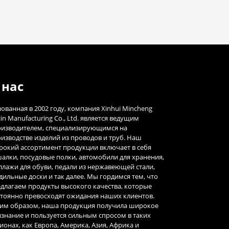
 нас
ованная в 2002 году, компания Xinhui Mincheng
in Manufacturing Co., Ltd. является ведущим
изводителем, специализирующимся на
изводстве изделий из проводов и труб. Наш
окий ассортимент продукции включает в себя
алки, посудовые полки, автомобили для хранения,
ллажи для обуви, педали из нержавеющей стали,
дильные доски и так далее. Мы гордимся тем, что
длагаем продукты высокого качества, которые
тоянно превосходят ожидания наших клиентов.
им образом, наша продукция получила широкое
знание и пользуется сильным спросом в таких
ионах, как Европа, Америка, Азия, Африка и