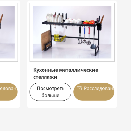
Кухонные металлические
стеллажи
ледование
Посмотреть
Расследование

больше