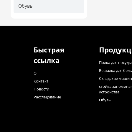
Обувь
Быстрая
Продукц
ссылка
Полка для посуды
Вешалка для бель
О
Складские маши
Контакт
стойка запомин
Новости
устройства
Расследование
Обувь