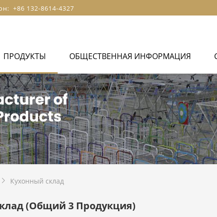
он: +86 132-8614-4327
ПРОДУКТЫ
ОБЩЕСТВЕННАЯ ИНФОРМАЦИЯ
Кухонный склад

склад
(Общий 3 Продукция)