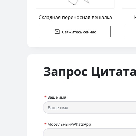
Складная переносная вешалка

Свяжитесь сейчас
Запрос Цитат
*
Ваше имя
*
Мобильный/WhatsApp