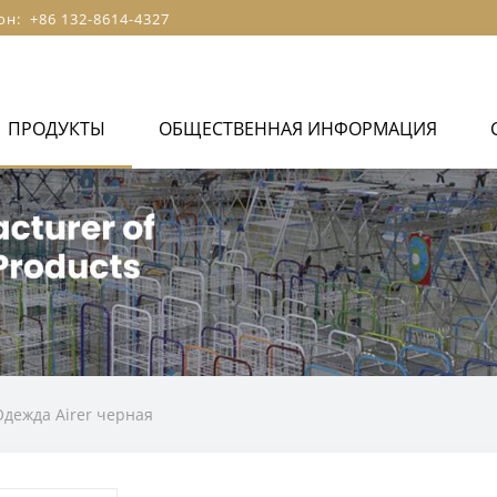
он: +86 132-8614-4327
ПРОДУКТЫ
ОБЩЕСТВЕННАЯ ИНФОРМАЦИЯ
Одежда Airer черная