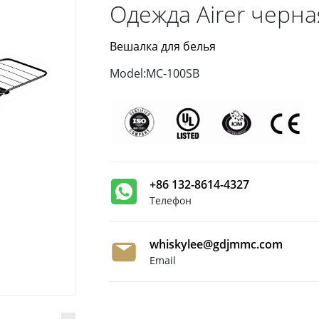
Одежда Airer черна
Вешалка для белья
Model:MC-100SB
+86 132-8614-4327
Телефон
whiskylee@gdjmmc.com
Email