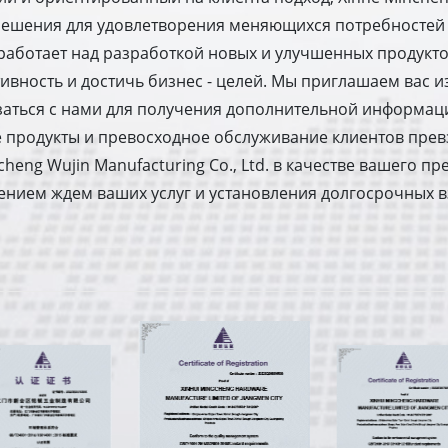
решения для удовлетворения меняющихся потребностей
аботает над разработкой новых и улучшенных продукто
ивность и достичь бизнес - целей. Мы приглашаем вас 
язаться с нами для получения дополнительной информац
 продукты и превосходное обслуживание клиентов прев
ncheng Wujin Manufacturing Co., Ltd. в качестве вашего 
рпением ждем ваших услуг и установления долгосрочных