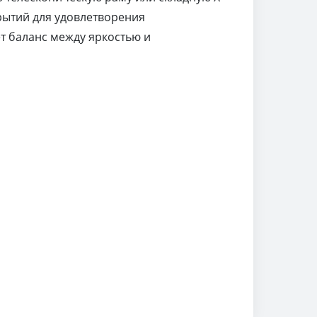
рытий для удовлетворения
ет баланс между яркостью и