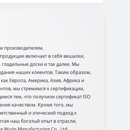
щим производителем,
продукции включает в себя вешалки,
 гладильные доски и так далее. Мы
идания наших клиентов. Таким образом,
как Европа, Америка, Азия, Африка и
нтов, мы стремимся к сертификации,
имся тем, что получили сертификат ISO
ения качеством. Кроме того, мы
ветственный и этический подход к
тая наш богатый опыт в отрасли,
Wujin Manufacturing Co., Ltd.