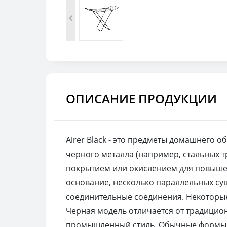

ОПИСАНИЕ ПРОДУКЦИИ
Airer Black - это предметы домашнего 
черного металла (например, стальных т
покрытием или окислением для повыше
основание, несколько параллельных с
соединительные соединения. Некоторы
Черная модель отличается от традицио
промышленный стиль. Обычные формы в