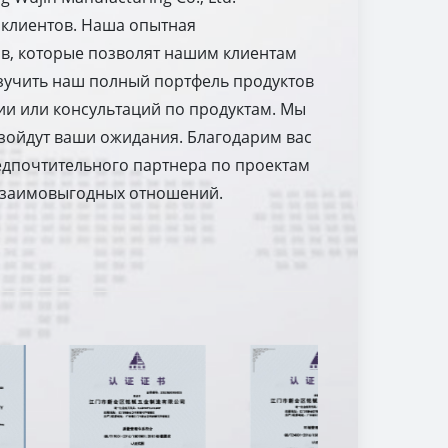
 клиентов. Наша опытная
в, которые позволят нашим клиентам
изучить наш полный портфель продуктов
ии или консультаций по продуктам. Мы
зойдут ваши ожидания. Благодарим вас
предпочтительного партнера по проектам
 взаимовыгодных отношений.