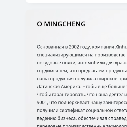
О MINGCHENG
Основанная в 2002 году, компания Xinhu
специализирующимся на производстве и
посудовые полки, автомобили для хране
гордимся тем, что предлагаем продукты
наша продукция получила широкое призн
Латинская Америка. Чтобы еще больше 
чтобы гарантировать, что наша деятель
9001, что подчеркивает нашу заинтере
получили сертификат социальной ответст
ведению бизнеса, обеспечивая справедл
передовые производственные технологии