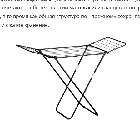
сочетают в себе технологии матовых или глянцевых пок
 в то время как общая структура по - прежнему сохраня
ли сжатое хранение.